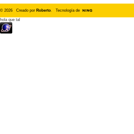
© 2026 Creado por
Roberto
. Tecnología de
hola que tal