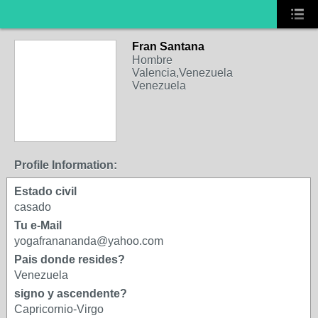
Fran Santana
Hombre
Valencia,Venezuela
Venezuela
Profile Information:
Estado civil
casado
Tu e-Mail
yogafranananda@yahoo.com
Pais donde resides?
Venezuela
signo y ascendente?
Capricornio-Virgo