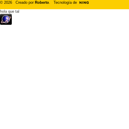
© 2026 Creado por
Roberto
. Tecnología de
hola que tal