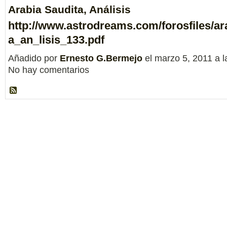
Arabia Saudita, Análisis
http://www.astrodreams.com/forosfiles/ar
a_an_lisis_133.pdf
Añadido por
Ernesto G.Bermejo
el marzo 5, 2011 a 
No hay comentarios