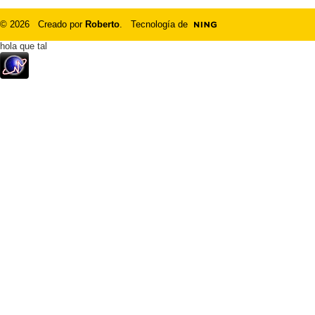
© 2026 Creado por
Roberto
. Tecnología de
hola que tal