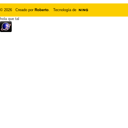
© 2026 Creado por
Roberto
. Tecnología de
hola que tal