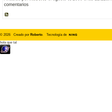
comentarios
© 2026 Creado por
Roberto
. Tecnología de
hola que tal