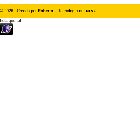
© 2026 Creado por
Roberto
. Tecnología de
hola que tal