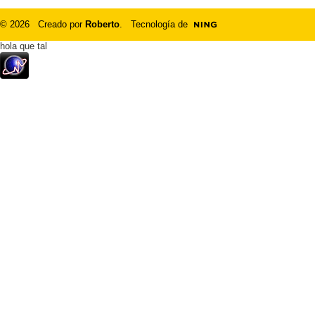
© 2026 Creado por
Roberto
. Tecnología de
hola que tal