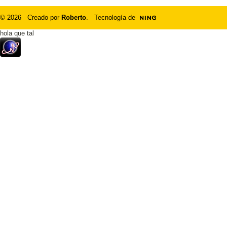
© 2026 Creado por
Roberto
. Tecnología de
hola que tal