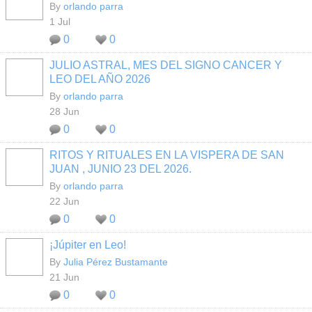
By
orlando parra
1 Jul
0
0
JULIO ASTRAL, MES DEL SIGNO CANCER Y
LEO DEL AÑO 2026
By
orlando parra
28 Jun
0
0
RITOS Y RITUALES EN LA VISPERA DE SAN
JUAN , JUNIO 23 DEL 2026.
By
orlando parra
22 Jun
0
0
¡Júpiter en Leo!
By
Julia Pérez Bustamante
21 Jun
0
0