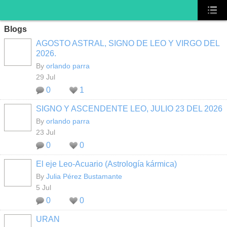
Blogs
AGOSTO ASTRAL, SIGNO DE LEO Y VIRGO DEL
2026.
By
orlando parra
29 Jul
0
1
SIGNO Y ASCENDENTE LEO, JULIO 23 DEL 2026
By
orlando parra
23 Jul
0
0
El eje Leo-Acuario (Astrología kármica)
By
Julia Pérez Bustamante
5 Jul
0
0
URAN