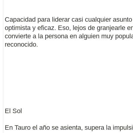
Capacidad para liderar casi cualquier asunt
optimista y eficaz. Eso, lejos de granjearle e
convierte a la persona en alguien muy popula
reconocido.
El Sol
En Tauro el año se asienta, supera la impuls