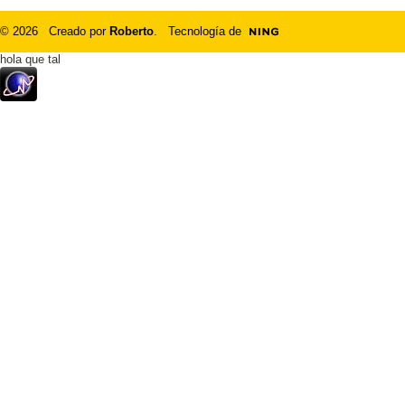
© 2026 Creado por
Roberto
. Tecnología de
hola que tal