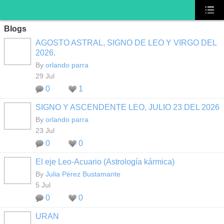
Blogs
AGOSTO ASTRAL, SIGNO DE LEO Y VIRGO DEL
2026.
By
orlando parra
29 Jul
0
1
SIGNO Y ASCENDENTE LEO, JULIO 23 DEL 2026
By
orlando parra
23 Jul
0
0
El eje Leo-Acuario (Astrología kármica)
By
Julia Pérez Bustamante
5 Jul
0
0
URAN