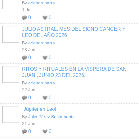
By
orlando parra
1 Jul
0
0
JULIO ASTRAL, MES DEL SIGNO CANCER Y
LEO DEL AÑO 2026
By
orlando parra
28 Jun
0
0
RITOS Y RITUALES EN LA VISPERA DE SAN
JUAN , JUNIO 23 DEL 2026.
By
orlando parra
22 Jun
0
0
¡Júpiter en Leo!
By
Julia Pérez Bustamante
21 Jun
0
0