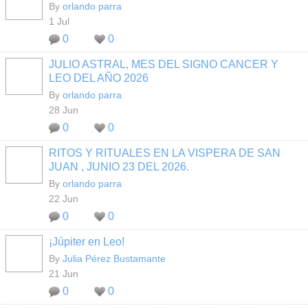
By
orlando parra
1 Jul
0
0
JULIO ASTRAL, MES DEL SIGNO CANCER Y
LEO DEL AÑO 2026
By
orlando parra
28 Jun
0
0
RITOS Y RITUALES EN LA VISPERA DE SAN
JUAN , JUNIO 23 DEL 2026.
By
orlando parra
22 Jun
0
0
¡Júpiter en Leo!
By
Julia Pérez Bustamante
21 Jun
0
0