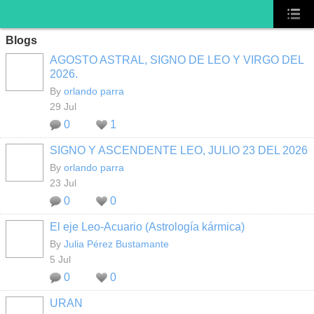
Blogs
AGOSTO ASTRAL, SIGNO DE LEO Y VIRGO DEL
2026.
By
orlando parra
29 Jul
0
1
SIGNO Y ASCENDENTE LEO, JULIO 23 DEL 2026
By
orlando parra
23 Jul
0
0
El eje Leo-Acuario (Astrología kármica)
By
Julia Pérez Bustamante
5 Jul
0
0
URAN