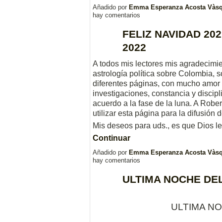
Añadido por
Emma Esperanza Acosta Vàs
hay comentarios
FELIZ NAVIDAD 2
2022
A todos mis lectores mis agradecimi
astrología política sobre Colombia,
diferentes páginas, con mucho amor a
investigaciones, constancia y discip
acuerdo a la fase de la luna. A Robe
utilizar esta página para la difusión d
Mis deseos para uds., es que Dios 
Continuar
Añadido por
Emma Esperanza Acosta Vàs
hay comentarios
ULTIMA NOCHE DE
ULTIMA N