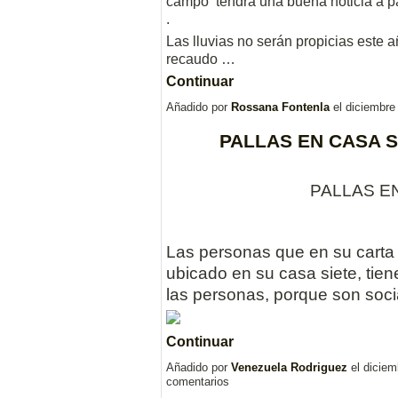
campo tendrá una buena noticia a p
.
Las lluvias no serán propicias este 
recaudo …
Continuar
Añadido por
Rossana Fontenla
el diciembre
PALLAS EN CASA S
PALLAS E
Las personas que en su carta n
ubicado en su casa siete, tie
las personas, porque son soc
Continuar
Añadido por
Venezuela Rodriguez
el diciem
comentarios