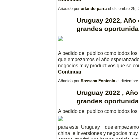
Añadido por
orlando parra
el diciembre 28,
Uruguay 2022, Año 
grandes oportunida
A pedido del público como todos los
que empezamos el año esperanzados
negocios muy productivos que se co
Continuar
Añadido por
Rossana Fontenla
el diciembre
Uruguay 2022 , Año 
grandes oportunida
A pedido del publico como todos los
para este Uruguay , que empezamo
china e inversiones y negocios muy 