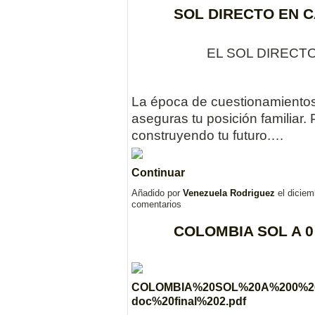
SOL DIRECTO EN 
EL SOL DIRECT
La época de cuestionamientos
aseguras tu posición familiar.
construyendo tu futuro.…
Continuar
Añadido por
Venezuela Rodriguez
el diciem
comentarios
COLOMBIA SOL A 0
COLOMBIA%20SOL%20A%200%2
doc%20final%202.pdf