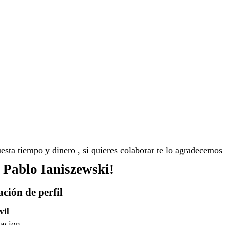
sta tiempo y dinero , si quieres colaborar te lo agradecemos
 Pablo Ianiszewski!
ción de perfil
vil
lacion