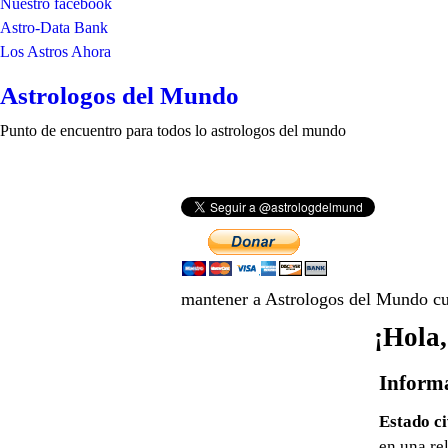
Nuestro facebook
Astro-Data Bank
Los Astros Ahora
Astrologos del Mundo
Punto de encuentro para todos lo astrologos del mundo
mantener a Astrologos del Mundo cue
¡Hola,
Informa
Estado ci
en una re