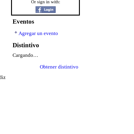
Or sign in with:
Eventos
Agregar un evento
Distintivo
Cargando…
Obtener distintivo
diz