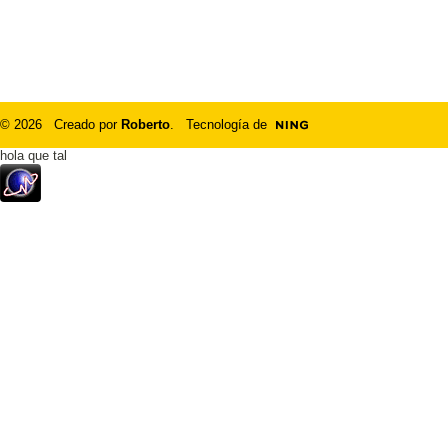
© 2026 Creado por
Roberto
. Tecnología de
hola que tal