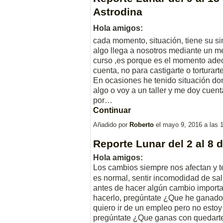
Astrodina
Hola amigos:
cada momento, situación, tiene su si
algo llega a nosotros mediante un m
curso ,es porque es el momento adecu
cuenta, no para castigarte o tortura
En ocasiones he tenido situación do
algo o voy a un taller y me doy cuent
por…
Continuar
Añadido por
Roberto
el mayo 9, 2016 a las
Reporte Lunar del 2 al 8 
Hola amigos:
Los cambios siempre nos afectan y t
es normal, sentir incomodidad de sali
antes de hacer algún cambio importa
hacerlo, pregúntate ¿Que he ganado 
quiero ir de un empleo pero no esto
pregúntate ¿Que ganas con quedart