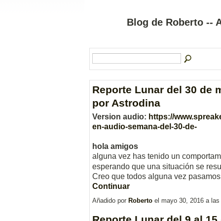
Blog de Roberto --
Reporte Lunar del 30 de m
por Astrodina
Version audio:
https://www.spreake
en-audio-semana-del-30-de-
hola amigos
alguna vez has tenido un comportam
esperando que una situación se resu
Creo que todos alguna vez pasamo
Continuar
Añadido por
Roberto
el mayo 30, 2016 a la
Reporte Lunar del 9 al 15