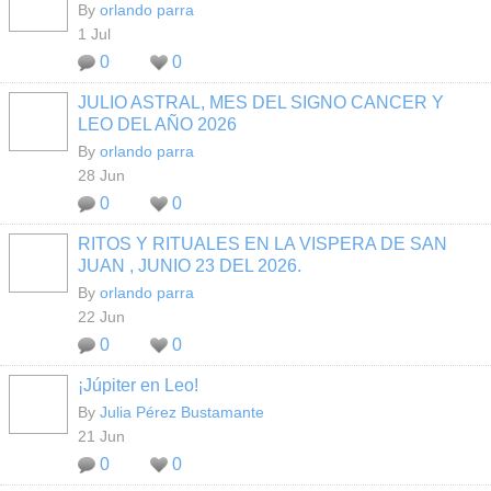
By
orlando parra
1 Jul
0
0
JULIO ASTRAL, MES DEL SIGNO CANCER Y
LEO DEL AÑO 2026
By
orlando parra
28 Jun
0
0
RITOS Y RITUALES EN LA VISPERA DE SAN
JUAN , JUNIO 23 DEL 2026.
By
orlando parra
22 Jun
0
0
¡Júpiter en Leo!
By
Julia Pérez Bustamante
21 Jun
0
0