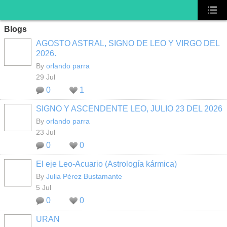
Blogs
AGOSTO ASTRAL, SIGNO DE LEO Y VIRGO DEL
2026.
By
orlando parra
29 Jul
0
1
SIGNO Y ASCENDENTE LEO, JULIO 23 DEL 2026
By
orlando parra
23 Jul
0
0
El eje Leo-Acuario (Astrología kármica)
By
Julia Pérez Bustamante
5 Jul
0
0
URAN