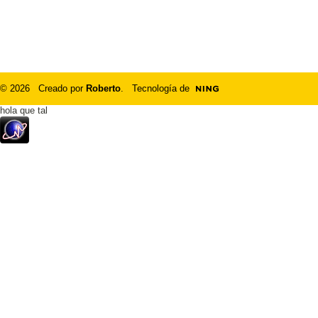
© 2026 Creado por
Roberto
. Tecnología de
hola que tal