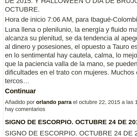
DE 2015. Y HALLOWEEN O DIA DE BRUJO
OCTUBRE.
Hora de inicio 7:06 AM, para Ibagué-Colombi
Luna llena o plenilunio, la energía y fluido m
alcanza su plenitud, se da tendencia al apeg
al dinero y posesiones, el opuesto a Tauro e
en lo sentimental hay cautela, calma, lo mejo
que la paciencia valla de la mano, se puede
dificultades en el trato con mujeres. Muchos
tercos…
Continuar
Añadido por
orlando parra
el octubre 22, 2015 a la
hay comentarios
SIGNO DE ESCORPIO. OCTUBRE 24 DE 20
SIGNO DE ESCORPIO. OCTUBRE 24 DE 