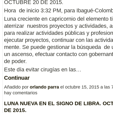
OCTUBRE 20 DE 2015.
Hora de inicio 3:32 PM, para Ibagué-Colomb
Luna creciente en capricornio del elemento ti
aterrizar nuestros proyectos y actividades, 
para realizar actividades públicas y profesio
ejecutar proyectos, continuar con las activid
mente. Se puede gestionar la búsqueda de u
un ascenso, efectuar contacto con gobernan
de poder.
Este día evitar cirugías en las…
Continuar
Añadido por
orlando parra
el octubre 15, 2015 a la
hay comentarios
LUNA NUEVA EN EL SIGNO DE LIBRA. OC
DE 2015.