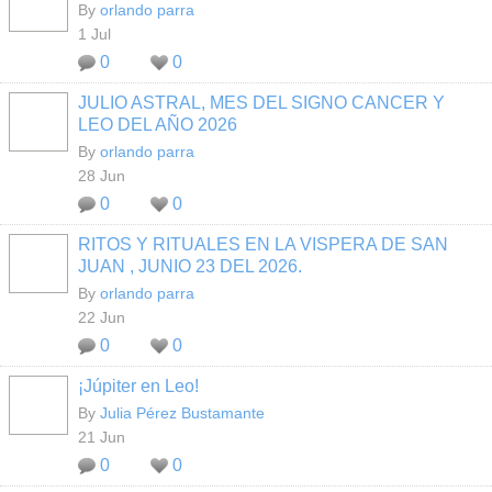
By
orlando parra
1 Jul
0
0
JULIO ASTRAL, MES DEL SIGNO CANCER Y
LEO DEL AÑO 2026
By
orlando parra
28 Jun
0
0
RITOS Y RITUALES EN LA VISPERA DE SAN
JUAN , JUNIO 23 DEL 2026.
By
orlando parra
22 Jun
0
0
¡Júpiter en Leo!
By
Julia Pérez Bustamante
21 Jun
0
0