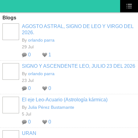
Blogs
AGOSTO ASTRAL, SIGNO DE LEO Y VIRGO DEL
2026.
By
orlando parra
29 Jul
0
1
SIGNO Y ASCENDENTE LEO, JULIO 23 DEL 2026
By
orlando parra
23 Jul
0
0
El eje Leo-Acuario (Astrología kármica)
By
Julia Pérez Bustamante
5 Jul
0
0
URAN