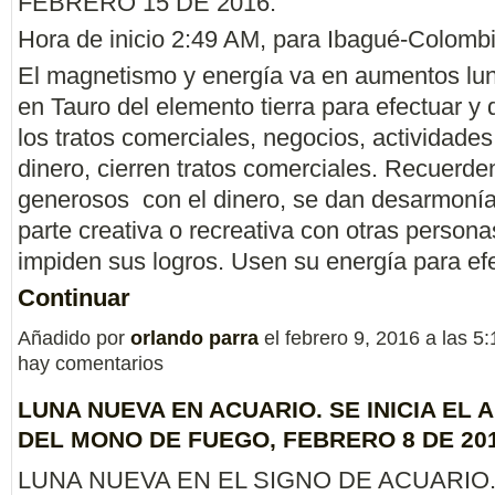
FEBRERO 15 DE 2016.
Hora de inicio 2:49 AM, para Ibagué-Colomb
El magnetismo y energía va en aumentos lun
en Tauro del elemento tierra para efectuar y d
los tratos comerciales, negocios, actividades
dinero, cierren tratos comerciales. Recuerde
generosos con el dinero, se dan desarmonía
parte creativa o recreativa con otras person
impiden sus logros. Usen su energía para e
Continuar
Añadido por
orlando parra
el febrero 9, 2016 a las 
hay comentarios
LUNA NUEVA EN ACUARIO. SE INICIA EL 
DEL MONO DE FUEGO, FEBRERO 8 DE 201
LUNA NUEVA EN EL SIGNO DE ACUARIO