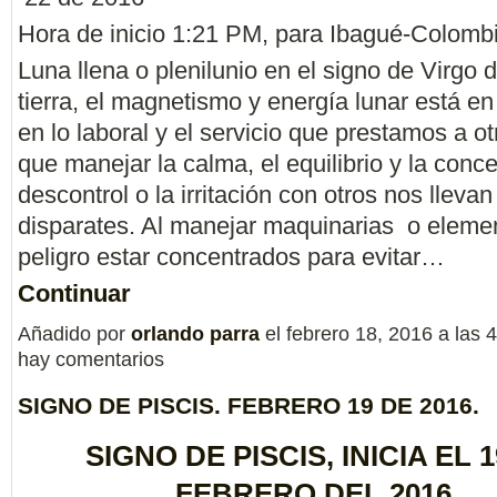
Hora de inicio 1:21 PM, para Ibagué-Colombi
Luna llena o plenilunio en el signo de Virgo 
tierra, el magnetismo y energía lunar está e
en lo laboral y el servicio que prestamos a ot
que manejar la calma, el equilibrio y la conce
descontrol o la irritación con otros nos lleva
disparates. Al manejar maquinarias o elem
peligro estar concentrados para evitar…
Continuar
Añadido por
orlando parra
el febrero 18, 2016 a las
hay comentarios
SIGNO DE PISCIS. FEBRERO 19 DE 2016.
SIGNO DE PISCIS, INICIA EL 
FEBRERO DEL 2016.