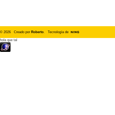
© 2026 Creado por
Roberto
. Tecnología de
hola que tal