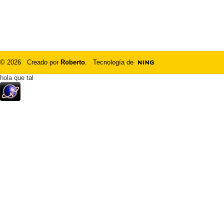
© 2026 Creado por
Roberto
. Tecnología de
hola que tal