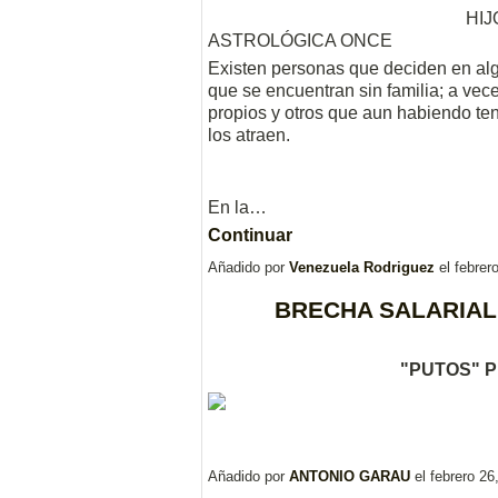
HIJ
ASTROLÓGICA ONCE
Existen personas que deciden en al
que se encuentran sin familia; a vec
propios y otros que aun habiendo ten
los atraen.
En la…
Continuar
Añadido por
Venezuela Rodriguez
el febrer
BRECHA SALARIAL 
"PUTOS" 
Añadido por
ANTONIO GARAU
el febrero 2