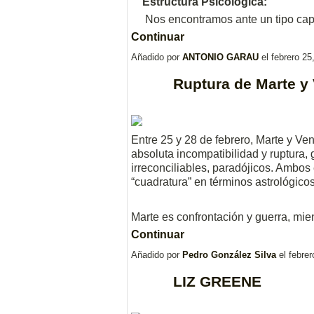
Estructura Psicológica:
Nos encontramos ante un tipo ca
Continuar
Añadido por
ANTONIO GARAU
el febrero 2
Ruptura de Marte y
Entre 25 y 28 de febrero, Marte y Ve
absoluta incompatibilidad y ruptura,
irreconciliables, paradójicos. Ambos
“cuadratura” en términos astrológico
Marte es confrontación y guerra, mi
Continuar
Añadido por
Pedro González Silva
el febre
LIZ GREENE