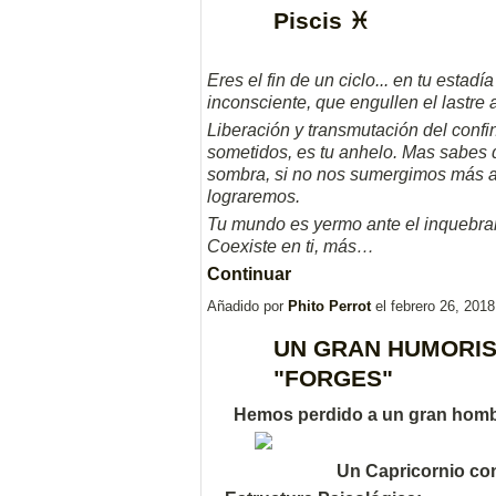
Piscis ♓
Eres el fin de un ciclo... en tu estad
inconsciente, que engullen el lastre 
Liberación y transmutación del conf
sometidos, es tu anhelo. Mas sabes 
sombra, si no nos sumergimos más all
lograremos.
Tu mundo es yermo ante el inquebran
Coexiste en ti, más…
Continuar
Añadido por
Phito Perrot
el febrero 26, 201
UN GRAN HUMORIS
"FORGES"
Hemos perdido a un gran hombr
Un Capricornio co