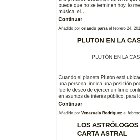
puede que no se terminen hoy, lo mejo
música, el…
Continuar
Añadido por
orlando parra
el febrero 24, 2
PLUTON EN LA CAS
PLUTÓN EN LA CAS
Cuando el planeta Plutón está ubicad
una persona, indica una posición pod
fuerte deseo de ejercer un firme cont
en asuntos de interés público, para l
Continuar
Añadido por
Venezuela Rodriguez
el febrer
LOS ASTRÓLOGOS Y
CARTA ASTRAL