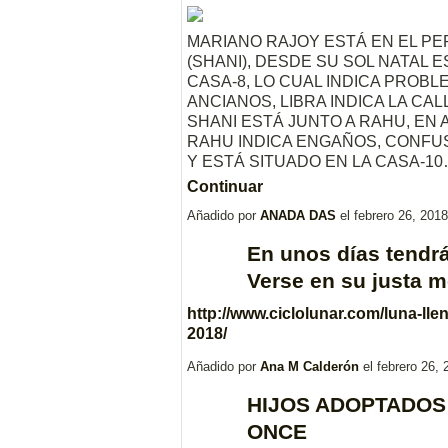
MARIANO RAJOY ESTÁ EN EL P
(SHANI), DESDE SU SOL NATAL 
CASA-8, LO CUAL INDICA PROB
ANCIANOS, LIBRA INDICA LA CAL
SHANI ESTÁ JUNTO A RAHU, EN 
RAHU INDICA ENGAÑOS, CONFU
Y ESTÁ SITUADO EN LA CASA-1
Continuar
Añadido por
ANADA DAS
el febrero 26, 20
En unos días tendrá 
Verse en su justa 
http://www.ciclolunar.com/luna-lle
2018/
Añadido por
Ana M Calderón
el febrero 26,
HIJOS ADOPTADOS
ONCE