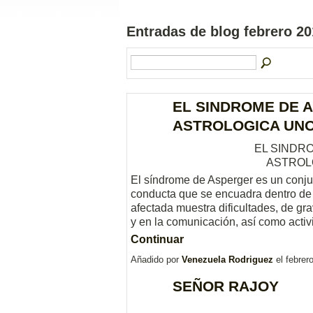
Entradas de blog febrero 2
EL SINDROME DE 
ASTROLOGICA UNO
EL SINDR
ASTROL
El síndrome de Asperger es un conjun
conducta que se encuadra dentro de l
afectada muestra dificultades, de gra
y en la comunicación, así como act
Continuar
Añadido por
Venezuela Rodriguez
el febrer
SEÑOR RAJOY