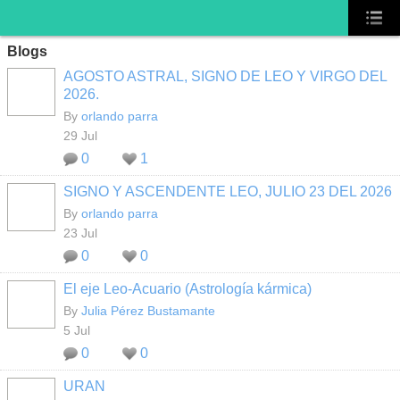
Blogs
AGOSTO ASTRAL, SIGNO DE LEO Y VIRGO DEL
2026.
By
orlando parra
29 Jul
0
1
SIGNO Y ASCENDENTE LEO, JULIO 23 DEL 2026
By
orlando parra
23 Jul
0
0
El eje Leo-Acuario (Astrología kármica)
By
Julia Pérez Bustamante
5 Jul
0
0
URAN