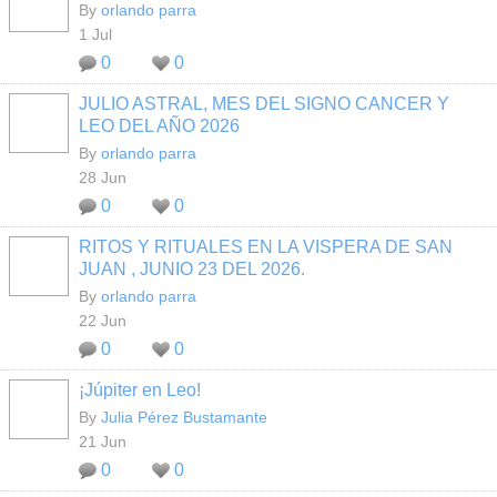
By
orlando parra
1 Jul
0
0
JULIO ASTRAL, MES DEL SIGNO CANCER Y
LEO DEL AÑO 2026
By
orlando parra
28 Jun
0
0
RITOS Y RITUALES EN LA VISPERA DE SAN
JUAN , JUNIO 23 DEL 2026.
By
orlando parra
22 Jun
0
0
¡Júpiter en Leo!
By
Julia Pérez Bustamante
21 Jun
0
0