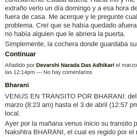
extraño verlo un día domingo y a esa hora d
fuera de casa. Me acerque y le pregunte cual
problema. Creí que se había quedado afuera
no había alguien que le abriera la puerta.
Simplemente, la cochera donde guardaba su 
Continuar
Añadido por
Devarshi Narada Das Adhikari
el marzo
las 12:14pm — No hay comentarios
Bharani
VENUS EN TRANSITO POR BHARANI: del 
marzo (8:23 am) hasta el 3 de abril (12:57 p
local.
Ayer por la mañana venus inicio su transito p
Nakshtra BHARANI, el cual es regido por el