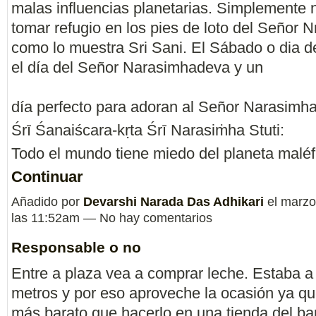
malas influencias planetarias. Simplemente 
tomar refugio en los pies de loto del Señor
como lo muestra Sri Sani. El Sábado o dia d
el día del Señor Narasimhadeva y un
día perfecto para adoran al Señor Narasimha
Śrī Śanaiścara-kṛta Śrī Narasiṁha Stuti:
Todo el mundo tiene miedo del planeta malé
Continuar
Añadido por
Devarshi Narada Das Adhikari
el marzo
las 11:52am — No hay comentarios
Responsable o no
Entre a plaza vea a comprar leche. Estaba a
metros y por eso aproveche la ocasión ya qu
más barato que hacerlo en una tienda del bar