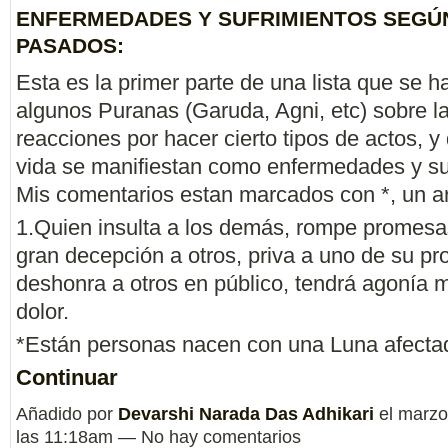
ENFERMEDADES Y SUFRIMIENTOS SEGÚ
PASADOS:
Esta es la primer parte de una lista que se ha
algunos Puranas (Garuda, Agni, etc) sobre l
reacciones por hacer cierto tipos de actos, y
vida se manifiestan como enfermedades y su
Mis comentarios estan marcados con *, un ar
1.Quien insulta a los demás, rompe promesa
gran decepción a otros, priva a uno de su pr
deshonra a otros en público, tendrá agonía m
dolor.
*Están personas nacen con una Luna afect
Continuar
Añadido por
Devarshi Narada Das Adhikari
el marzo
las 11:18am — No hay comentarios