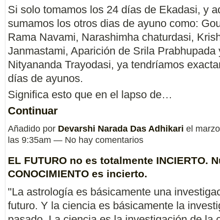
Si solo tomamos los 24 días de Ekadasi, y 
sumamos los otros dias de ayuno como: Go
Rama Navami, Narashimha chaturdasi, Kris
Janmastami, Aparición de Srila Prabhupada 
Nityananda Trayodasi, ya tendríamos exact
días de ayunos.
Significa esto que en el lapso de…
Continuar
Añadido por
Devarshi Narada Das Adhikari
el marzo
las 9:35am — No hay comentarios
EL FUTURO no es totalmente INCIERTO. N
CONOCIMIENTO es incierto.
"La astrología es básicamente una investigac
futuro. Y la ciencia es básicamente la invest
pasado. La ciencia es la investigación de la