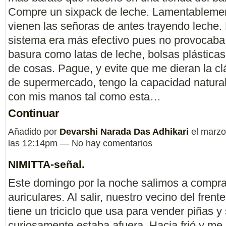
Compre un sixpack de leche. Lamentableme
vienen las señoras de antes trayendo leche.
sistema era más efectivo pues no provocaba
basura como latas de leche, bolsas plásticas
de cosas. Pague, y evite que me dieran la cl
de supermercado, tengo la capacidad natural 
con mis manos tal como esta…
Continuar
Añadido por
Devarshi Narada Das Adhikari
el marzo
las 12:14pm — No hay comentarios
NIMITTA-señal.
Este domingo por la noche salimos a compr
auriculares. Al salir, nuestro vecino del frent
tiene un triciclo que usa para vender piñas y
curiosamente estaba afuera. Hacia frió y me