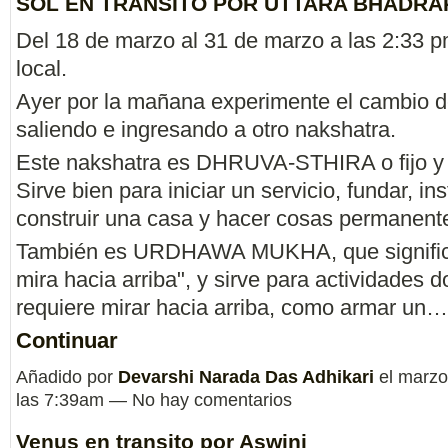
SOL EN TRANSITO POR UTTARA BHADRA
Del 18 de marzo al 31 de marzo a las 2:33 
local.
Ayer por la mañana experimente el cambio d
saliendo e ingresando a otro nakshatra.
Este nakshatra es DHRUVA-STHIRA o fijo y 
Sirve bien para iniciar un servicio, fundar, ins
construir una casa y hacer cosas permanent
También es URDHAWA MUKHA, que signific
mira hacia arriba", y sirve para actividades 
requiere mirar hacia arriba, como armar un…
Continuar
Añadido por
Devarshi Narada Das Adhikari
el marzo
las 7:39am — No hay comentarios
Venus en transito por Aswini