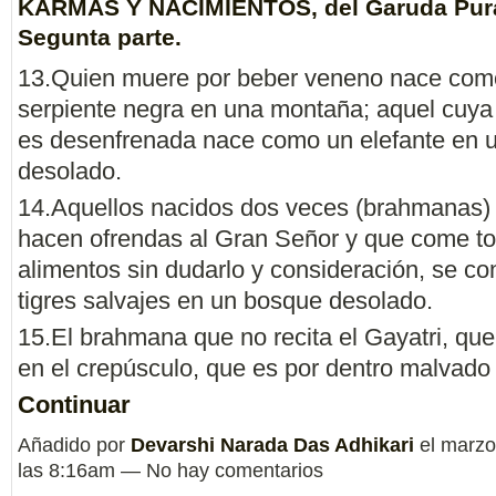
KARMAS Y NACIMIENTOS, del Garuda Pur
Segunta parte.
13.Quien muere por beber veneno nace com
serpiente negra en una montaña; aquel cuya
es desenfrenada nace como un elefante en 
desolado.
14.Aquellos nacidos dos veces (brahmanas)
hacen ofrendas al Gran Señor y que come to
alimentos sin dudarlo y consideración, se co
tigres salvajes en un bosque desolado.
15.El brahmana que no recita el Gayatri, qu
en el crepúsculo, que es por dentro malvad
Continuar
Añadido por
Devarshi Narada Das Adhikari
el marzo
las 8:16am — No hay comentarios