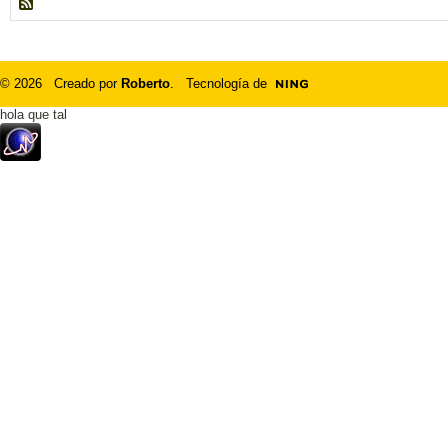
© 2026 Creado por
Roberto
. Tecnología de
hola que tal