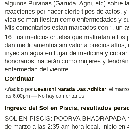
algunos Puranas (Garuda, Agni, etc) sobre l
reacciones por hacer cierto tipos de actos, y
vida se manifiestan como enfermedades y su
Mis comentarios están marcados con *, un as
16.Los médicos crueles que maltratan a los p
dan medicamentos sin valor a precios altos,
inyectan agua en lugar de medicina y cobran
honorarios, nacerán como mujeres y tendrán
enfermedad del vientre.…
Continuar
Añadido por
Devarshi Narada Das Adhikari
el marzo
las 6:00pm — No hay comentarios
Ingreso del Sol en Piscis, resultados pers
SOL EN PISCIS: POORVA BHADRAPADA ha
de marzo a las 2:35 am hora local. Inicio en