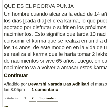
QUE ES EL POORVA PUNJA
Un hombre cuando alcanza la edad de 14 añ
los días [cada día] él crea karma, lo que pue
agotado por disfrutar o sufrir en los próximos
nacimientos. Esto significa que tarda 10 nac
consumir el karma que se realiza en un día 
los 14 años, de este modo en en la vida de 
se realiza el karma que le haría tomar 2 lakh
de nacimientos si vive 65 años. Luego, en c
nacimiento va a volver a amasar estos kar
Continuar
Añadido por
Devarshi Narada Das Adhikari
el marzo
las 8:05pm —
1 comentario
‹ Anterior
1
2
Siguiente ›