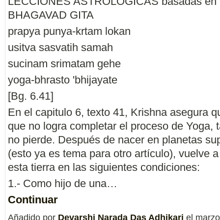
LECCIONES ASTROLOGICAS basadas en 
BHAGAVAD GITA
prapya punya-krtam lokan
usitva sasvatih samah
sucinam srimatam gehe
yoga-bhrasto 'bhijayate
[Bg. 6.41]
En el capitulo 6, texto 41, Krishna asegura q
que no logra completar el proceso de Yoga, 
no pierde. Después de nacer en planetas su
(esto ya es tema para otro artículo), vuelve 
esta tierra en las siguientes condiciones:
1.- Como hijo de una…
Continuar
Añadido por
Devarshi Narada Das Adhikari
el marzo