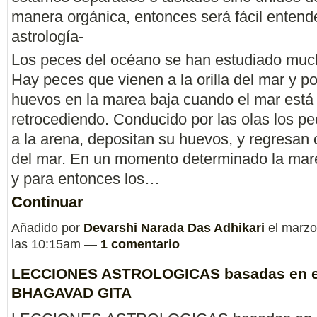
manera orgánica, entonces será fácil entende
astrología-
Los peces del océano se han estudiado muc
Hay peces que vienen a la orilla del mar y p
huevos en la marea baja cuando el mar está
retrocediendo. Conducido por las olas los p
a la arena, depositan su huevos, y regresan 
del mar. En un momento determinado la mar
y para entonces los…
Continuar
Añadido por
Devarshi Narada Das Adhikari
el marzo
las 10:15am —
1 comentario
LECCIONES ASTROLOGICAS basadas en e
BHAGAVAD GITA